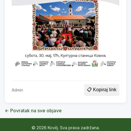
📋 Kopiraj link
Admin
← Povratak na sve objave
© 2026 Kovilj. Sva prava zadržana.