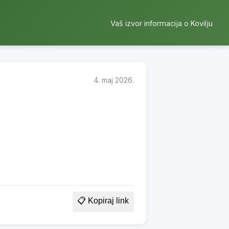
Vaš izvor informacija o Kovilju
4. maj 2026.
📋 Kopiraj link