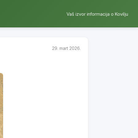
Vaš izvor informacija o Kovilju
29. mart 2026.