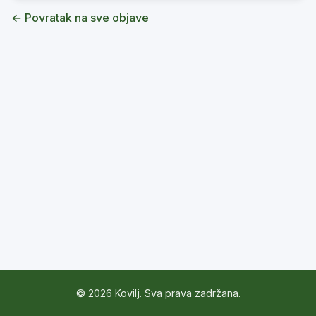
← Povratak na sve objave
© 2026 Kovilj. Sva prava zadržana.